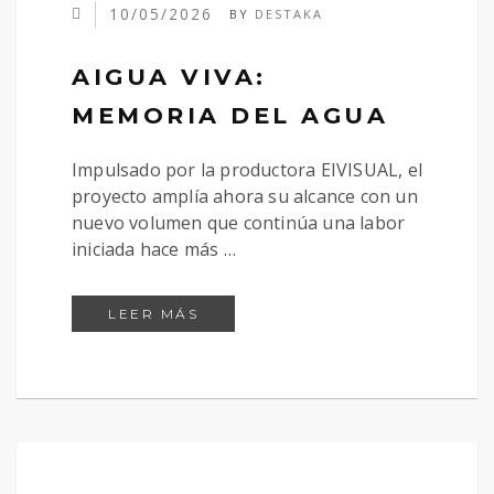
10/05/2026
BY
DESTAKA
AIGUA VIVA:
MEMORIA DEL AGUA
Impulsado por la productora EIVISUAL, el
proyecto amplía ahora su alcance con un
nuevo volumen que continúa una labor
iniciada hace más …
AIGUA VIVA: MEMORIA DEL AGU
LEER MÁS