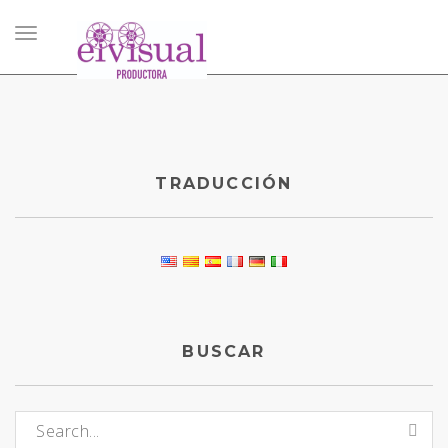
Toggle
navigation
TRADUCCIÓN
BUSCAR
Buscar: