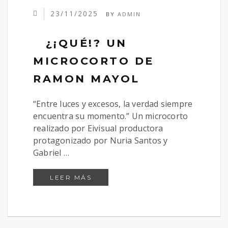
23/11/2025
BY
ADMIN
¿¡QUÉ!? UN
MICROCORTO DE
RAMON MAYOL
“Entre luces y excesos, la verdad siempre
encuentra su momento.” Un microcorto
realizado por Eivisual productora
protagonizado por Nuria Santos y
Gabriel …
¿¡QUÉ!? UN MICROCORTO DE 
LEER MÁS