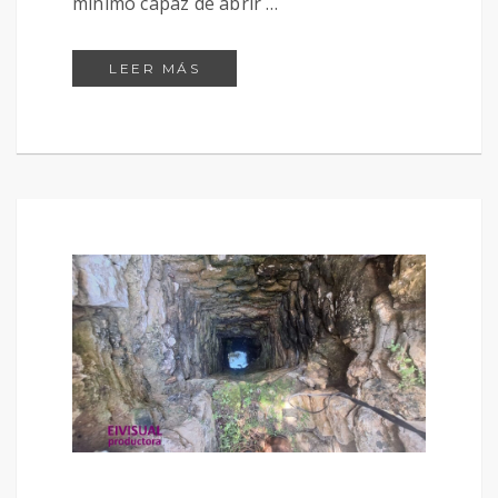
mínimo capaz de abrir …
LA LLAVE DE EIVISUAL
LEER MÁS