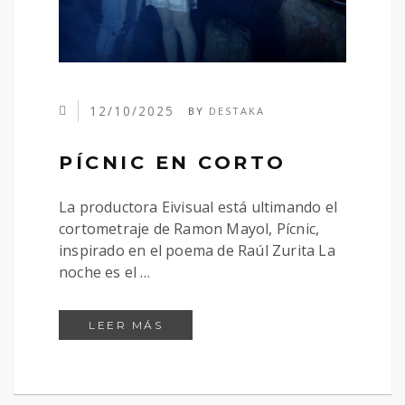
12/10/2025
BY
DESTAKA
PÍCNIC EN CORTO
La productora Eivisual está ultimando el
cortometraje de Ramon Mayol, Pícnic,
inspirado en el poema de Raúl Zurita La
noche es el …
PÍCNIC EN CORTO
LEER MÁS